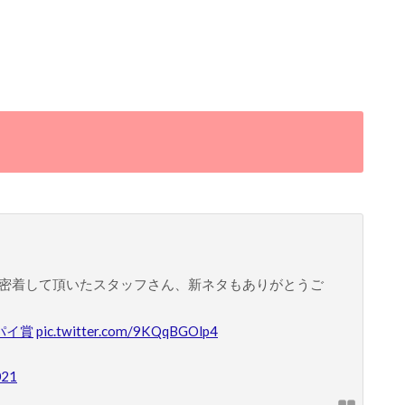
密着して頂いたスタッフさん、新ネタもありがとうご
パイ賞
pic.twitter.com/9KQqBGOlp4
021