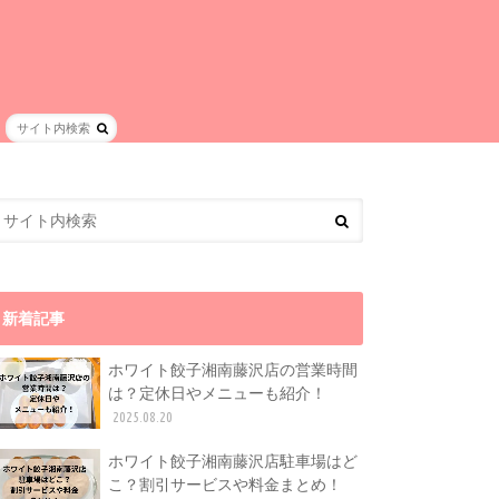
新着記事
ホワイト餃子湘南藤沢店の営業時間
は？定休日やメニューも紹介！
2025.08.20
ホワイト餃子湘南藤沢店駐車場はど
こ？割引サービスや料金まとめ！