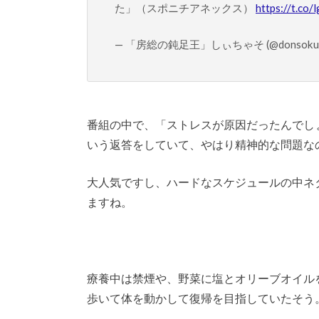
た」（スポニチアネックス）
https://t.co
— 「房総の鈍足王」しぃちゃそ (@donsoku_
番組の中で、「ストレスが原因だったんでし
いう返答をしていて、やはり精神的な問題な
大人気ですし、ハードなスケジュールの中ネ
ますね。
療養中は禁煙や、野菜に塩とオリーブオイル
歩いて体を動かして復帰を目指していたそう