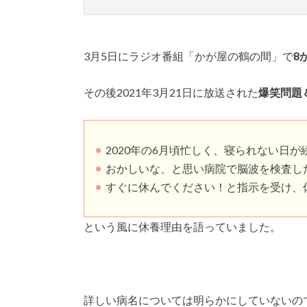
3月5日にラジオ番組「かが屋の鶴の間」で
8
その後2021年3月21日に放送された
爆笑問題
2020年の6月頃忙しく、寝られない日が
おかしいな、と思い病院で脳波を検査し
すぐに休んでください！と指示を受け、
という風に休養理由を語っていました。
詳しい病名については明らかにしていないの