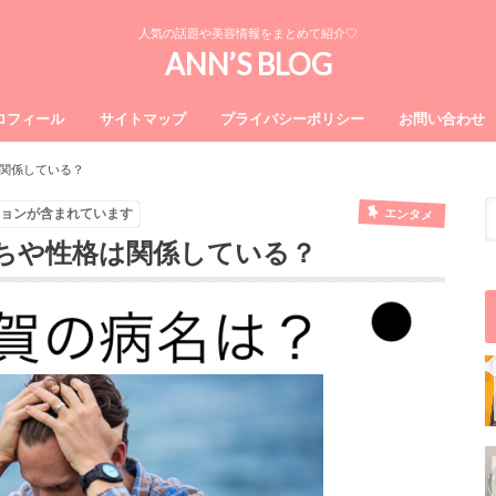
人気の話題や美容情報をまとめて紹介♡
ANN’S BLOG
ロフィール
サイトマップ
プライバシーポリシー
お問い合わせ
関係している？
エンタメ
ョンが含まれています
ちや性格は関係している？