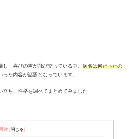
帰し、喜びの声が飛び交っている中、
病名は何だったの
いった内容が話題となっています。
い立ち、性格を調べてまとめてみました！
目次
[
閉じる
]