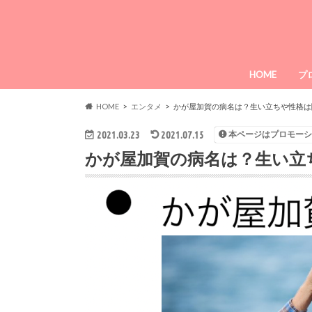
HOME
プ
HOME
エンタメ
かが屋加賀の病名は？生い立ちや性格は
2021.03.23
2021.07.15
本ページはプロモーシ
かが屋加賀の病名は？生い立