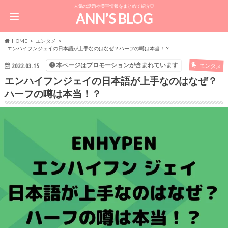
人気の話題や美容情報をまとめて紹介♡
ANN’S BLOG
HOME
エンタメ
エンハイフンジェイの日本語が上手なのはなぜ？ハーフの噂は本当！？
本ページはプロモーションが含まれています
エンタメ
2022.03.15
エンハイフンジェイの日本語が上手なのはなぜ？
ハーフの噂は本当！？