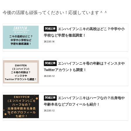
今後の活躍も頑張ってください！応援しています＾＾
エンハイフンニキの高校はどこ？中学や小
学校など学歴を徹底調査！
2022.03.14
エンハイフンニキ母の年齢は？インスタや
Twitterアカウントも調査！
2022.03.12
エンハイフンニキはハーフなの？出身地や
年齢本名などプロフィールも紹介！
2022.03.12