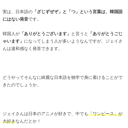
実は、日本語の
「ざじずぜぞ」と「つ」という言葉は、韓国語
にはない発音
です。
韓国人が
「ありがとうございます」
と言うと
「ありがとうごじ
ゃいます」
になってしまう人が多いようなんですが、ジェイさ
んは違和感なく発音できます。
どうやってそんなに綺麗な日本語を独学で身に着けることがで
きたのでしょうか。
ジェイさんは日本のアニメが好きで、中でも
「ワンピース」が
大好き
なんだとか！