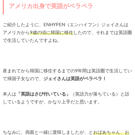
アメリカ出身で英語がペラペラ
ご紹介したように、ENHYPEN（エンハイフン）ジェイさんは
アメリカから
9歳の頃に韓国に移住
したので、それまでは英語圏
で生活していたんですよね。
産まれてから韓国に移住するまでの9年間は英語圏で生活してい
て帰国子女なので、
ジェイさんは英語がペラペラ！
本人は
「英語はさび付いている」
（英語力が落ちている）と話
しているようですが、かなり上手だと思います。
ちなみに、両親と一緒に渡韓しましたが、と
おばあちゃん、お