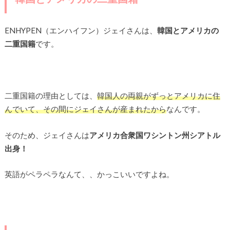
ENHYPEN（エンハイフン）ジェイさんは、
韓国とアメリカの
二重国籍
です。
二重国籍の理由としては、
韓国人の両親がずっとアメリカに住
んでいて、その間にジェイさんが産まれたから
なんです。
そのため、ジェイさんは
アメリカ合衆国ワシントン州シアトル
出身！
英語がペラペラなんて、、かっこいいですよね。