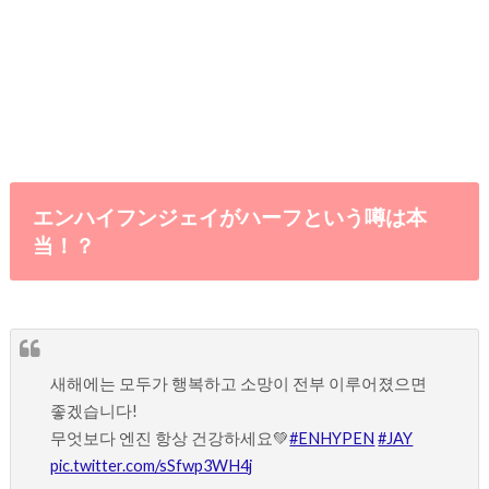
エンハイフンジェイがハーフという噂は本
当！？
새해에는 모두가 행복하고 소망이 전부 이루어졌으면
좋겠습니다!
무엇보다 엔진 항상 건강하세요💚
#ENHYPEN
#JAY
pic.twitter.com/sSfwp3WH4j