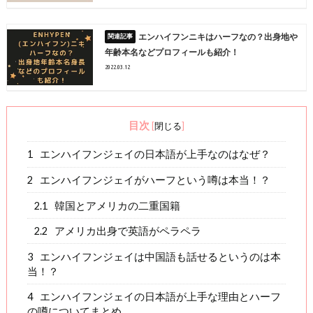
エンハイフンニキはハーフなの？出身地や
年齢本名などプロフィールも紹介！
2022.03.12
目次
[
閉じる
]
1
エンハイフンジェイの日本語が上手なのはなぜ？
2
エンハイフンジェイがハーフという噂は本当！？
2.1
韓国とアメリカの二重国籍
2.2
アメリカ出身で英語がペラペラ
3
エンハイフンジェイは中国語も話せるというのは本
当！？
4
エンハイフンジェイの日本語が上手な理由とハーフ
の噂についてまとめ