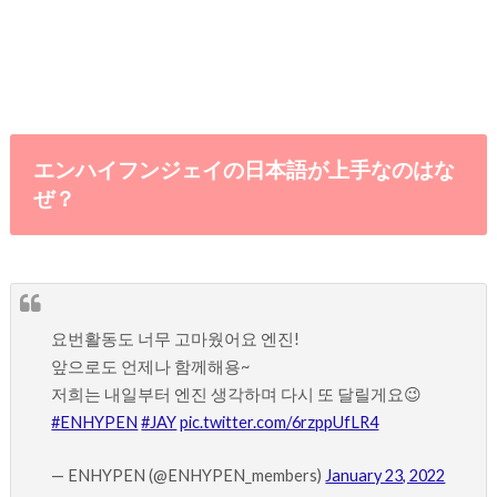
エンハイフンジェイの日本語が上手なのはな
ぜ？
요번활동도 너무 고마웠어요 엔진!
앞으로도 언제나 함께해용~
저희는 내일부터 엔진 생각하며 다시 또 달릴게요😉
#ENHYPEN
#JAY
pic.twitter.com/6rzppUfLR4
— ENHYPEN (@ENHYPEN_members)
January 23, 2022