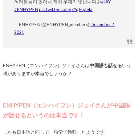
여러분들이 있어서 저희 무대가 빛납니다👍
#JAY
#ENHYPEN
pic.twitter.com/j7YgEqZela
— ENHYPEN (@ENHYPEN_members)
December 4,
2021
ENHYPEN（エンハイフン）ジェイさんは
中国語も話せる
いう
噂がありますが本当でしょうか？
ENHYPEN（エンハイフン）ジェイさんが中国語
が話せるというのは本当です！
しかも日本語と同じで、独学で勉強したようです。