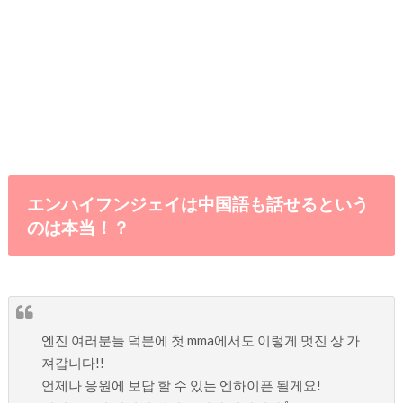
エンハイフンジェイは中国語も話せるという
のは本当！？
엔진 여러분들 덕분에 첫 mma에서도 이렇게 멋진 상 가
져갑니다!!
언제나 응원에 보답 할 수 있는 엔하이픈 될게요!