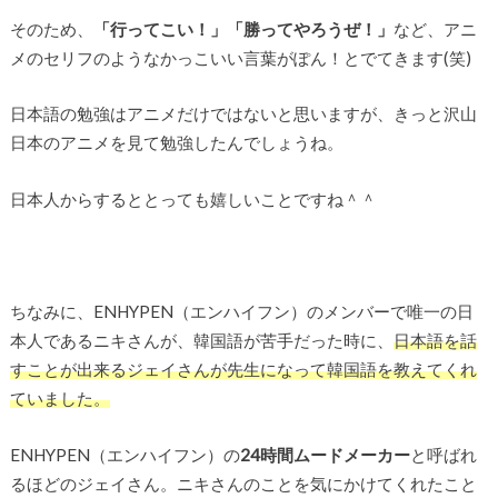
そのため、
「行ってこい！」「勝ってやろうぜ！」
など、アニ
メのセリフのようなかっこいい言葉がぽん！とでてきます(笑)
日本語の勉強はアニメだけではないと思いますが、きっと沢山
日本のアニメを見て勉強したんでしょうね。
日本人からするととっても嬉しいことですね＾＾
ちなみに、ENHYPEN（エンハイフン）のメンバーで唯一の日
本人であるニキさんが、韓国語が苦手だった時に、
日本語を話
すことが出来るジェイさんが先生になって韓国語を教えてくれ
ていました。
ENHYPEN（エンハイフン）の
24時間ムードメーカー
と呼ばれ
るほどのジェイさん。ニキさんのことを気にかけてくれたこと