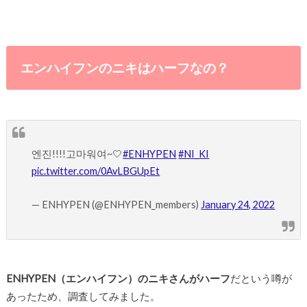
エンハイフンのニキはハーフなの？
엔진!!!!고마워여~🤍
#ENHYPEN
#NI_KI
pic.twitter.com/0AvLBGUpEt
— ENHYPEN (@ENHYPEN_members)
January 24, 2022
ENHYPEN（エンハイフン）のニキさんがハーフ
だという噂が
あったため、調査してみました。