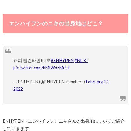
エンハイフンのニキの出身地はどこ？
해피 발렌타인!!!!🤎
#ENHYPEN
#NI_KI
pic.twitter.com/kMIWxzMuUi
— ENHYPEN (@ENHYPEN_members)
February 14,
2022
ENHYPEN（エンハイフン）ニキさんの出身地についてご紹介
していきます。