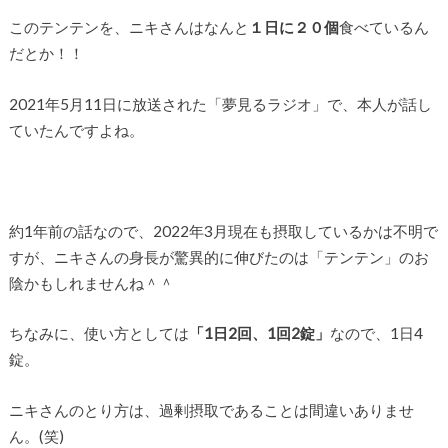
このテンテンを、ニキさんはなんと
１日に２０個
食べているん
だとか！！
2021年5月11日に放送された「夢見るラジオ」で、本人が話し
ていたんですよね。
約1年前の話なので、2022年3月現在も摂取しているかは不明で
すが、ニキさんの身長が驚異的に伸びたのは「テンテン」のお
陰かもしれませんね＾＾
ちなみに、使い方としては
「1日2回、1回2錠」
なので、1日4
錠。
ニキさんのとり方は、過剰摂取であることは間違いありませ
ん。(笑)