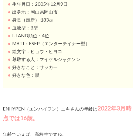
生年月日：2005年12月9日
出身地：岡山県岡山市
身長（最新）:183㎝
血液型：B型
I-LAND順位：4位
MBTI：ESFP（エンターテイナー型）
絵文字：ヒョウ・ヒヨコ
尊敬する人：マイケルジャクソン
好きなこと：サッカー
好きな色：黒
2022年3月時
ENHYPEN（エンハイフン）ニキさんの年齢は
点では16歳。
年齢でいえば、高校生ですね。