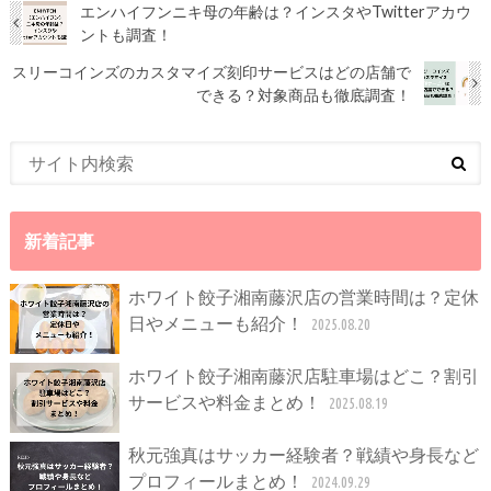
エンハイフンニキ母の年齢は？インスタやTwitterアカウ
ントも調査！
スリーコインズのカスタマイズ刻印サービスはどの店舗で
できる？対象商品も徹底調査！
新着記事
ホワイト餃子湘南藤沢店の営業時間は？定休
日やメニューも紹介！
2025.08.20
ホワイト餃子湘南藤沢店駐車場はどこ？割引
サービスや料金まとめ！
2025.08.19
秋元強真はサッカー経験者？戦績や身長など
プロフィールまとめ！
2024.09.29