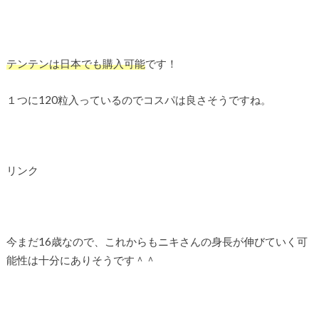
テンテンは日本でも購入可能
です！
１つに120粒入っているのでコスパは良さそうですね。
リンク
今まだ16歳なので、これからもニキさんの身長が伸びていく可
能性は十分にありそうです＾＾