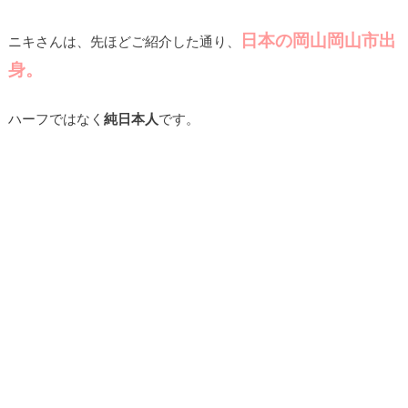
日本の岡山岡山市出
ニキさんは、先ほどご紹介した通り、
身。
ハーフではなく
純日本人
です。