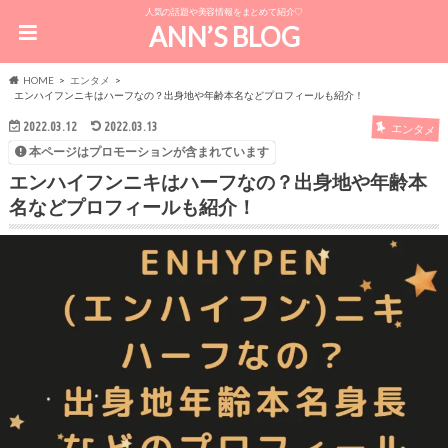
人気の話題や美容情報をまとめて紹介♡
ANN’S BLOG
HOME
エンタメ
エンハイフンニキはハーフなの？出身地や年齢本名などプロフィールも紹介！
2022.03.12
2022.03.13
エンタメ
本ページはプロモーションが含まれています
エンハイフンニキはハーフなの？出身地や年齢本
名などプロフィールも紹介！