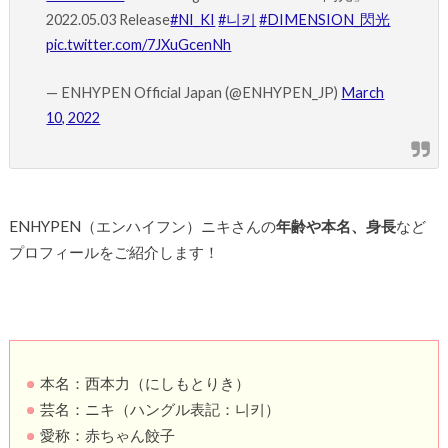
2022.05.03 Release
#NI_KI
#니키
#DIMENSION_閃光
pic.twitter.com/7JXuGcenNh
— ENHYPEN Official Japan (@ENHYPEN_JP)
March
10, 2022
ENHYPEN（エンハイフン）ニキさんの
年齢や本名、身長
など
プロフィールをご紹介します！
本名：西本力（にしもとりき）
芸名：ニキ（ハングル表記：니키）
愛称：赤ちゃん餃子