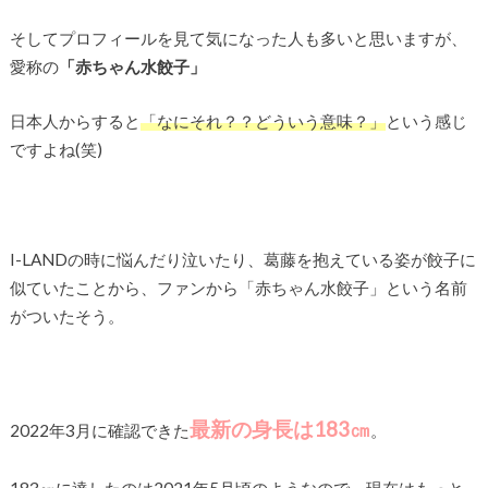
そしてプロフィールを見て気になった人も多いと思いますが、
愛称の
「赤ちゃん水餃子」
日本人からすると
「なにそれ？？どういう意味？」
という感じ
ですよね(笑)
I-LANDの時に悩んだり泣いたり、葛藤を抱えている姿が餃子に
似ていたことから、ファンから「赤ちゃん水餃子」という名前
がついたそう。
最新の身長は183㎝
2022年3月に確認できた
。
183㎝に達したのは2021年5月頃のようなので、現在はもっと