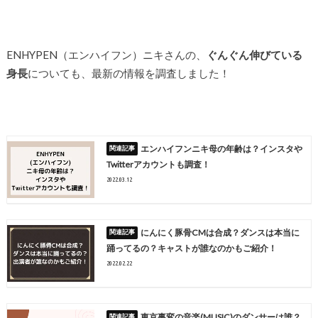
ENHYPEN（エンハイフン）ニキさんの、
ぐんぐん伸びている
身長
についても、最新の情報を調査しました！
エンハイフンニキ母の年齢は？インスタや
Twitterアカウントも調査！
2022.03.12
にんにく豚骨CMは合成？ダンスは本当に
踊ってるの？キャストが誰なのかもご紹介！
2022.02.22
東京事変の音楽(MUSIC)のダンサーは誰？