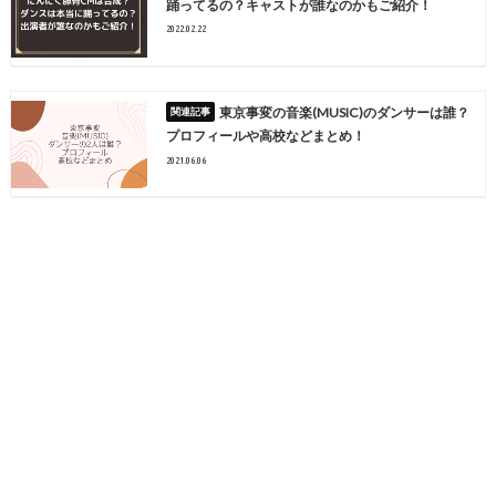
踊ってるの？キャストが誰なのかもご紹介！
2022.02.22
東京事変の音楽(MUSIC)のダンサーは誰？
プロフィールや高校などまとめ！
2021.06.06