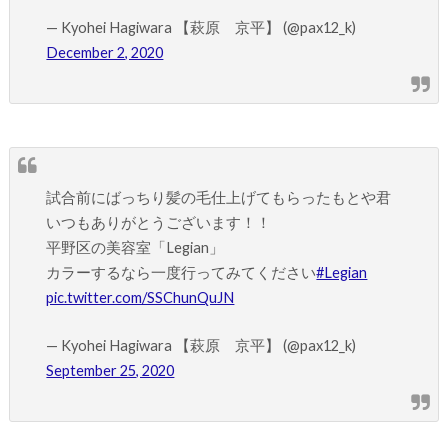
— Kyohei Hagiwara 【萩原 京平】 (@pax12_k)
December 2, 2020
試合前にばっちり髪の毛仕上げてもらったもとや君
いつもありがとうございます！！
平野区の美容室「Legian」
カラーするなら一度行ってみてください
#Legian
pic.twitter.com/SSChunQuJN
— Kyohei Hagiwara 【萩原 京平】 (@pax12_k)
September 25, 2020