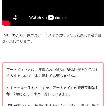
↑51：31から、神戸のアートメイクに行ったと萩原京平選手自
身が話しています。
アートメイクとは、皮膚の浅い箇所に身体に安全な色素を
注入するもので、
水に濡れても落ちません。
タトゥーは一生ものですが、
アートメイクの持続期間は1
年～2年
ほどで、徐々に薄れていきます。
眉毛が薄い方や、綺麗に整えたい方に非常に人気で、施術