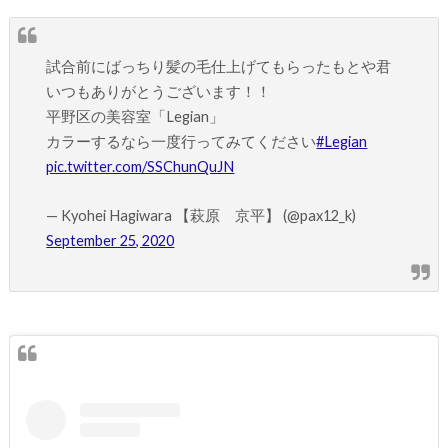
試合前にばっちり髪の毛仕上げてもらったもとや君
いつもありがとうございます！！
平野区の美容室「Legian」
カラーするなら一度行ってみてください
#Legian
pic.twitter.com/SSChunQuJN
— Kyohei Hagiwara 【萩原 京平】 (@pax12_k)
September 25, 2020