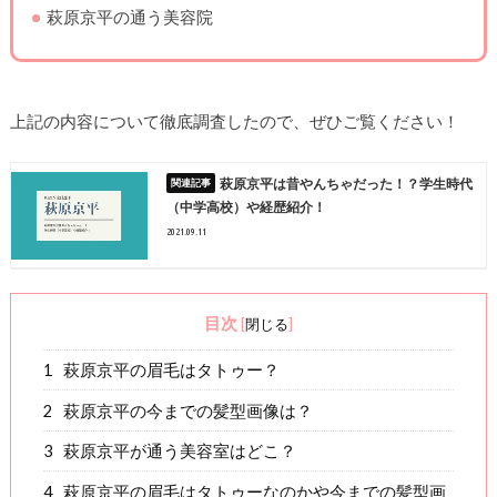
萩原京平の通う美容院
上記の内容について徹底調査したので、ぜひご覧ください！
萩原京平は昔やんちゃだった！？学生時代
（中学高校）や経歴紹介！
2021.09.11
目次
[
閉じる
]
1
萩原京平の眉毛はタトゥー？
2
萩原京平の今までの髪型画像は？
3
萩原京平が通う美容室はどこ？
4
萩原京平の眉毛はタトゥーなのかや今までの髪型画