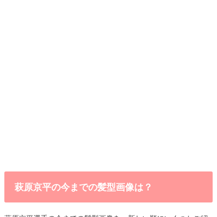
萩原京平の今までの髪型画像は？