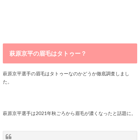
萩原京平の眉毛はタトゥー？
萩原京平選手の眉毛はタトゥーなのかどうか徹底調査しまし
た。
萩原京平選手は2021年秋ごろから眉毛が濃くなったと話題に。