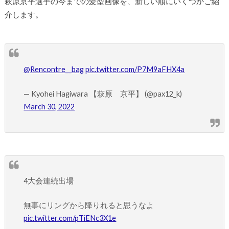
萩原京平選手の今までの髪型画像を、新しい順にいくつかご紹
介します。
@Rencontre__bag
pic.twitter.com/P7M9aFHX4a
— Kyohei Hagiwara 【萩原 京平】 (@pax12_k)
March 30, 2022
4大会連続出場
無事にリングから降りれると思うなよ
pic.twitter.com/pTiENc3X1e