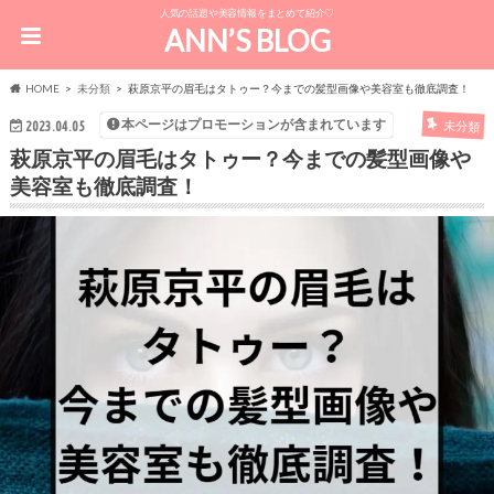
人気の話題や美容情報をまとめて紹介♡
ANN’S BLOG
HOME
未分類
萩原京平の眉毛はタトゥー？今までの髪型画像や美容室も徹底調査！
本ページはプロモーションが含まれています
未分類
2023.04.05
萩原京平の眉毛はタトゥー？今までの髪型画像や
美容室も徹底調査！