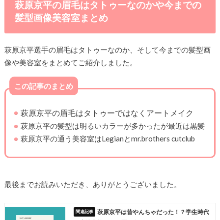
萩原京平の眉毛はタトゥーなのかや今までの
髪型画像美容室まとめ
萩原京平選手の眉毛はタトゥーなのか、そして今までの髪型画
像や美容室をまとめてご紹介しました。
この記事のまとめ
萩原京平の眉毛はタトゥーではなくアートメイク
萩原京平の髪型は明るいカラーが多かったが最近は黒髪
萩原京平の通う美容室はLegianとmr.brothers cutclub
最後までお読みいただき、ありがとうございました。
萩原京平は昔やんちゃだった！？学生時代