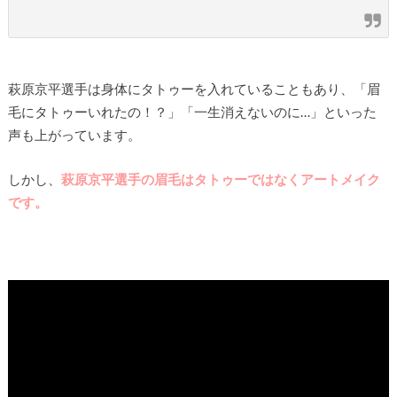
萩原京平選手は身体にタトゥーを入れていることもあり、「眉
毛にタトゥーいれたの！？」「一生消えないのに…」といった
声も上がっています。
しかし、
萩原京平選手の眉毛はタトゥーではなくアートメイク
です。